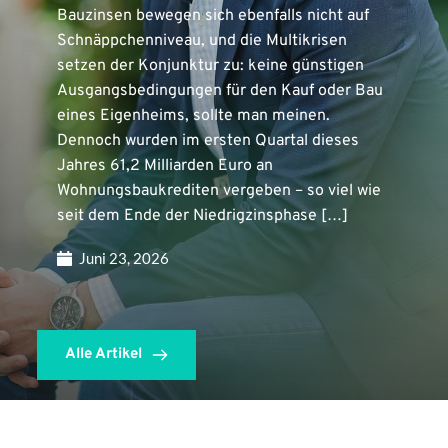
Bauzinsen bewegen sich ebenfalls nicht auf
Schnäppchenniveau, und die Multikrisen
setzen der Konjunktur zu: keine günstigen
Ausgangsbedingungen für den Kauf oder Bau
eines Eigenheims, sollte man meinen.
Dennoch wurden im ersten Quartal dieses
Jahres 61,2 Milliarden Euro an
Wohnungsbaukrediten vergeben – so viel wie
seit dem Ende der Niedrigzinsphase […]
Juni 23, 2026
Alle Artikel