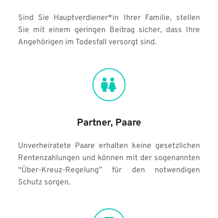
Sind Sie Hauptverdiener*in Ihrer Familie, stellen 
Sie mit einem geringen Beitrag sicher, dass Ihre 
Angehörigen im Todesfall versorgt sind. 
Partner, Paare
Unverheiratete Paare erhalten keine gesetzlichen 
Rentenzahlungen und können mit der sogenannten 
“Über-Kreuz-Regelung” für den notwendigen 
Schutz sorgen.