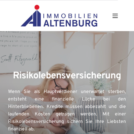
Zum
Inhalt
springen
Risikolebensversicherung
Wenn Sie als Hauptverdiener unerwartet sterben, 
entsteht eine finanzielle Lücke bei den 
Hinterbliebenen. Kredite müssen abbezahlt und die 
laufenden Kosten getragen werden. Mit einer 
Risikolebensversicherung sichern Sie Ihre Liebsten 
finanziell ab.