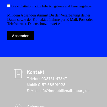
Die »
Erstinformation
habe ich gelesen und heruntergeladen.
Mit dem Absenden stimmst Du der Verarbeitung deiner
Daten sowie der Kontaktaufnahme per E-Mail, Post oder
Telefon zu. »
Datenschutzhinweise
Absenden
Kontakt
Telefon: 038731-47847
Mobil: 0157-58501028 
E-Mail: info@immobilienaltenburg.de 