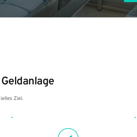
 Geldanlage
elles Ziel.