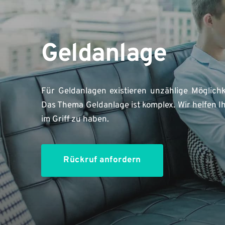
Geldanlage
Für Geldanlagen existieren unzählige Möglichk
Das Thema Geldanlage ist komplex. Wir helfen Ih
im Griff zu haben. 
Rückruf anfordern