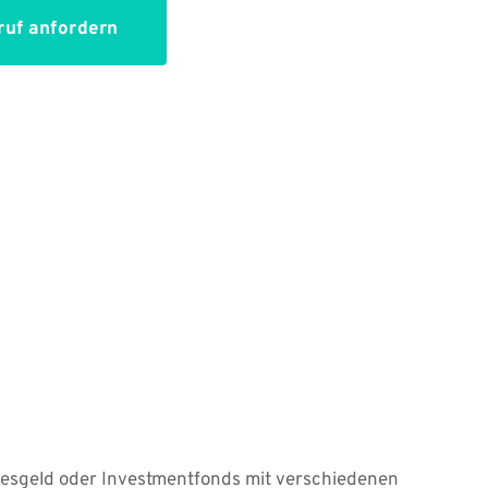
uf anfordern
gesgeld oder Investmentfonds mit verschiedenen 