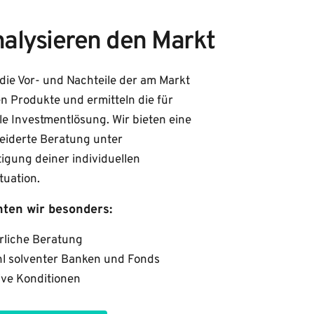
nalysieren den Markt
die Vor- und Nachteile der am Markt 
 Produkte und ermitteln die für 
le Investmentlösung. Wir bieten eine 
iderte Beratung unter 
igung deiner individuellen 
tuation.
ten wir besonders: 
rliche Beratung
l solventer Banken und Fonds
ive Konditionen 