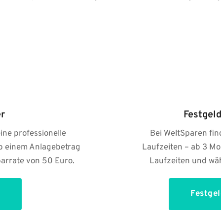
r
Festgel
ne professionelle 
Bei WeltSparen fin
b einem Anlagebetrag 
Laufzeiten – ab 3 Mon
arrate von 50 Euro.
Laufzeiten und wäh
Festgel