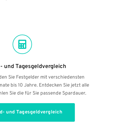
d- und Tagesgeldvergleich
den Sie Festgelder mit verschiedensten 
ate bis 10 Jahre. Entdecken Sie jetzt alle 
len Sie die für Sie passende Spardauer.
d- und Tagesgeldvergleich