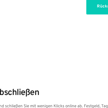
Rückr
bschließen
d schließen Sie mit wenigen Klicks online ab. Festgeld, Ta