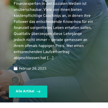
Finanzexperten in den sozialen Medien ist
unüberschaubar. Viele von ihnen bieten
kostenpflichtige Coachings an, in denen ihre
Follower das entscheidende Know-how für ein
finanziell sorgenfreies Leben erhalten sollen.
Qualitativ überzeugen diese Lehrgänge
jedoch nicht immer – gerade gemessen an
ihrem oftmals happigen Preis. Wer einen
entsprechenden Laufzeitvertrag
abgeschlossen hat […]
Februar 26, 2025
Alle Artikel