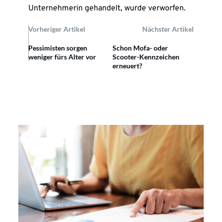
Unternehmerin gehandelt, wurde verworfen.
Vorheriger Artikel
Nächster Artikel
Pessimisten sorgen
Schon Mofa- oder
weniger fürs Alter vor
Scooter-Kennzeichen
erneuert?