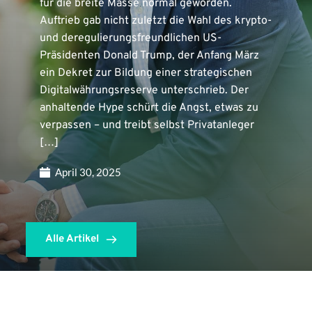
für die breite Masse normal geworden.
Auftrieb gab nicht zuletzt die Wahl des krypto-
und deregulierungsfreundlichen US-
Präsidenten Donald Trump, der Anfang März
ein Dekret zur Bildung einer strategischen
Digitalwährungsreserve unterschrieb. Der
anhaltende Hype schürt die Angst, etwas zu
verpassen – und treibt selbst Privatanleger
[…]
April 30, 2025
Alle Artikel