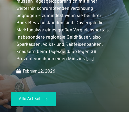
müssen Tagesgeldsparer sich mit einer
weiterhin schrumpfenden Verzinsung
begnügen – zumindest wenn sie bei ihrer
Bank Bestandskunden sind. Das ergab die
Marktanalyse eines großen Vergleichsportals.
Insbesondere regionale Geldhäuser, also
Sparkassen, Volks- und Raiffeisenbanken,
knausern beim Tagesgeld. So legen 38
Prozent von ihnen einen Minizins […]
Februar 12, 2026
Alle Artikel