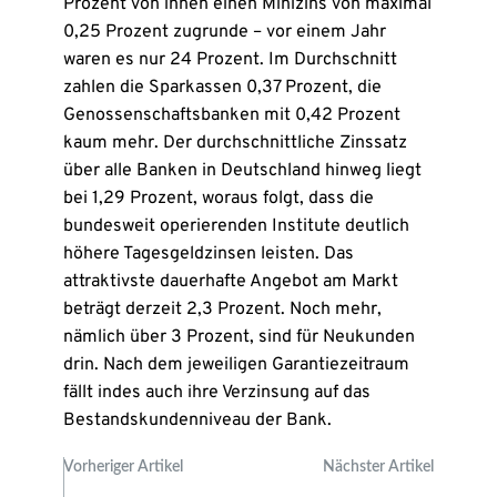
Prozent von ihnen einen Minizins von maximal
0,25 Prozent zugrunde – vor einem Jahr
waren es nur 24 Prozent. Im Durchschnitt
zahlen die Sparkassen 0,37 Prozent, die
Genossenschaftsbanken mit 0,42 Prozent
kaum mehr. Der durchschnittliche Zinssatz
über alle Banken in Deutschland hinweg liegt
bei 1,29 Prozent, woraus folgt, dass die
bundesweit operierenden Institute deutlich
höhere Tagesgeldzinsen leisten. Das
attraktivste dauerhafte Angebot am Markt
beträgt derzeit 2,3 Prozent. Noch mehr,
nämlich über 3 Prozent, sind für Neukunden
drin. Nach dem jeweiligen Garantiezeitraum
fällt indes auch ihre Verzinsung auf das
Bestandskundenniveau der Bank.
Vorheriger Artikel
Nächster Artikel