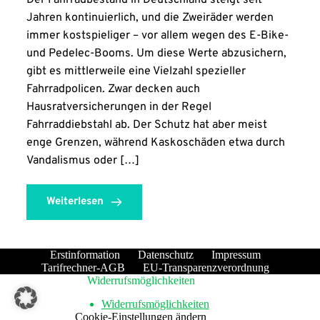
Der Fahrradbestand in Deutschland steigt seit
Jahren kontinuierlich, und die Zweiräder werden
immer kostspieliger – vor allem wegen des E-Bike-
und Pedelec-Booms. Um diese Werte abzusichern,
gibt es mittlerweile eine Vielzahl spezieller
Fahrradpolicen. Zwar decken auch
Hausratversicherungen in der Regel
Fahrraddiebstahl ab. Der Schutz hat aber meist
enge Grenzen, während Kaskoschäden etwa durch
Vandalismus oder […]
Weiterlesen
Erstinformation
Datenschutz
Impressum
Tarifrechner-AGB
EU-Transparenzverordnung
Widerrufsmöglichkeiten
Widerrufsmöglichkeiten
Cookie-Einstellungen ändern