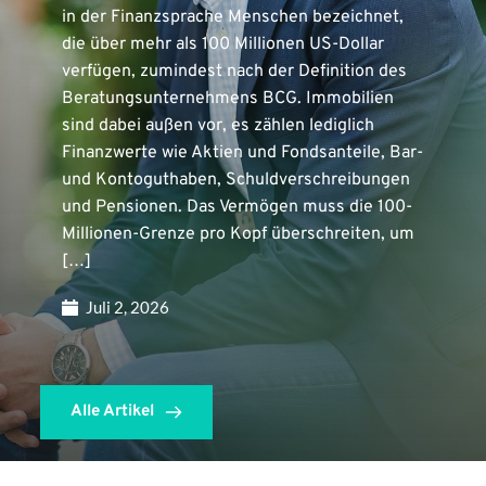
in der Finanzsprache Menschen bezeichnet,
die über mehr als 100 Millionen US-Dollar
verfügen, zumindest nach der Definition des
Beratungsunternehmens BCG. Immobilien
sind dabei außen vor, es zählen lediglich
Finanzwerte wie Aktien und Fondsanteile, Bar-
und Kontoguthaben, Schuldverschreibungen
und Pensionen. Das Vermögen muss die 100-
Millionen-Grenze pro Kopf überschreiten, um
[…]
Juli 2, 2026
Alle Artikel